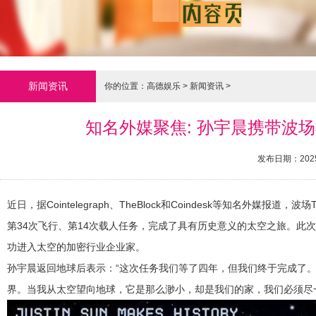
新闻资讯
你的位置：
高德娱乐
>
新闻资讯
>
知名外媒聚焦: 孙宇晨携带波场
发布日期：2025
近日，据Cointelegraph、TheBlock和Coindesk等知名外媒报道
第34次飞行、第14次载人任务，完成了具有历史意义的太空之旅。此
功进入太空的加密行业企业家。
孙宇晨返回地球后表示：“这次任务我们等了四年，但我们终于完成了
界。当我从太空望向地球，它是那么渺小，却是我们的家，我们必须尽