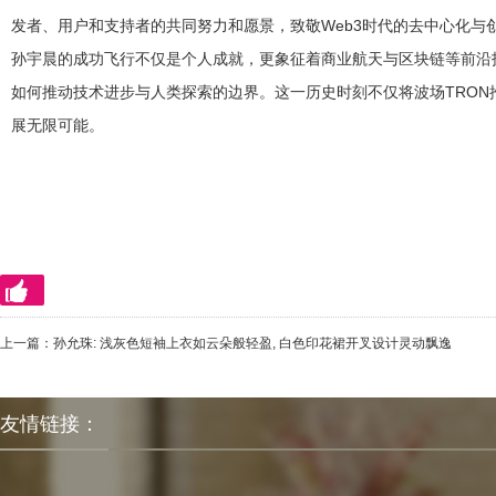
发者、用户和支持者的共同努力和愿景，致敬Web3时代的去中心化与
孙宇晨的成功飞行不仅是个人成就，更象征着商业航天与区块链等前沿
如何推动技术进步与人类探索的边界。这一历史时刻不仅将波场TRO
展无限可能。
上一篇：
孙允珠: 浅灰色短袖上衣如云朵般轻盈, 白色印花裙开叉设计灵动飘逸
友情链接：