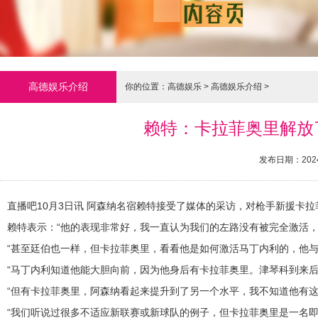
高德娱乐介绍
你的位置：
高德娱乐
>
高德娱乐介绍
>
赖特：卡拉菲奥里解放
发布日期：2024
直播吧10月3日讯 阿森纳名宿赖特接受了媒体的采访，对枪手新援卡
赖特表示：“他的表现非常好，我一直认为我们的左路没有被完全激活，
“甚至廷伯也一样，但卡拉菲奥里，看看他是如何激活马丁内利的，他与
“马丁内利知道他能大胆向前，因为他身后有卡拉菲奥里。津琴科到来
“但有卡拉菲奥里，阿森纳看起来提升到了另一个水平，我不知道他有这
“我们听说过很多不适应新联赛或新球队的例子，但卡拉菲奥里是一名