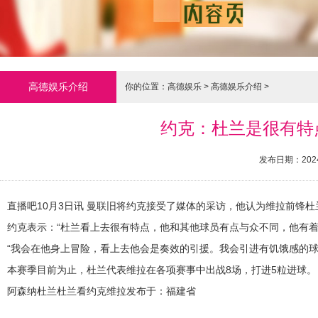
高德娱乐介绍
你的位置：
高德娱乐
>
高德娱乐介绍
>
约克：杜兰是很有特
发布日期：2024
直播吧10月3日讯 曼联旧将约克接受了媒体的采访，他认为维拉前锋
约克表示：“杜兰看上去很有特点，他和其他球员有点与众不同，他有着
“我会在他身上冒险，看上去他会是奏效的引援。我会引进有饥饿感的
本赛季目前为止，杜兰代表维拉在各项赛事中出战8场，打进5粒进球。
阿森纳杜兰杜兰看约克维拉发布于：福建省